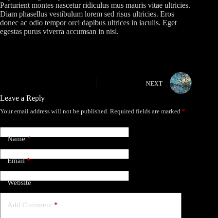
Parturient montes nascetur ridiculus mus mauris vitae ultricies.
Diam phasellus vestibulum lorem sed risus ultricies. Eros
donec ac odio tempor orci dapibus ultrices in iaculis. Eget
egestas purus viverra accumsan in nisl.
NEXT
Leave a Reply
Your email address will not be published.
Required fields are marked
*
Name
*
Email
*
Website
Add Comment
*